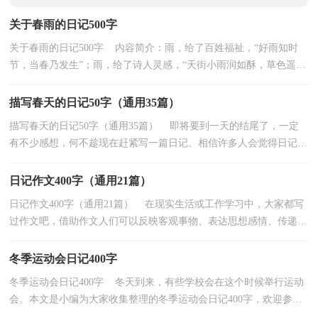
关于春雨的日记500字
关于春雨的日记500字 内容简介：雨，给了百姓福祉，“好雨知时
节，当春乃发生”；雨，给了诗人灵感，“天街小雨润如酥，草色遥看
近却无”；... 如果觉得不错，就继续查看以下内容吧！以下是由...
描写春天的日记50字（通用35篇）
描写春天的日记50字（通用35篇） 即将要到一天的结尾了，一定
有不少感想，何不趁现在赶紧写一篇日记。相信许多人会觉得日记很
难写吧，以下是小编精心整理的描写春天的日记50字（通用...
日记作文400字（通用21篇）
日记作文400字（通用21篇） 在现实生活或工作学习中，大家都写
过作文吧，借助作文人们可以反映客观事物、表达思想感情、传递知
识信息。那么，怎么去写作文呢？以下是小编帮大家整理...
冬季运动会日记400字
冬季运动会日记400字 冬天到来，有些学校会在这个时候举行运动
会。本文是小编为大家收集整理的冬季运动会日记400字，欢迎参考
借鉴。 冬季运动会日记400字1今天学校举办运...