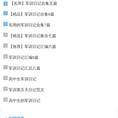
【实用】军训日记合集五篇
1
2
【精品】军训日记合集8篇
3
实用的军训日记合集7篇
4
【精选】军训日记集合七篇
5
【推荐】军训日记汇编六篇
6
军训日记汇编9篇
7
军训日记汇总八篇
8
高中生军训日记
9
军训第五天日记范文
10
高中生的军训日记
: