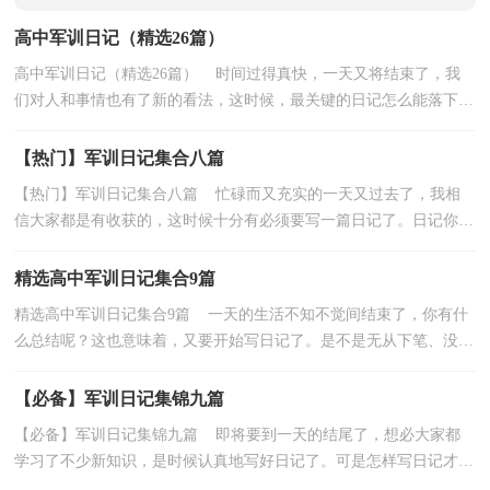
高中军训日记（精选26篇）
高中军训日记（精选26篇） 时间过得真快，一天又将结束了，我
们对人和事情也有了新的看法，这时候，最关键的日记怎么能落下。
快来参考日记是怎么写的吧，以下是小编帮大家整理的高中军...
【热门】军训日记集合八篇
【热门】军训日记集合八篇 忙碌而又充实的一天又过去了，我相
信大家都是有收获的，这时候十分有必须要写一篇日记了。日记你想
好怎么写了吗？以下是小编为大家整理的军训日记8...
精选高中军训日记集合9篇
精选高中军训日记集合9篇 一天的生活不知不觉间结束了，你有什
么总结呢？这也意味着，又要开始写日记了。是不是无从下笔、没有
头绪？以下是小编为大家收集的高中军训日记9篇，希望...
【必备】军训日记集锦九篇
【必备】军训日记集锦九篇 即将要到一天的结尾了，想必大家都
学习了不少新知识，是时候认真地写好日记了。可是怎样写日记才能
出彩呢？以下是小编为大家整理的军训日记9篇，仅供...