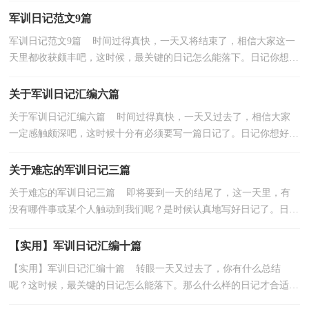
军训日记范文9篇
军训日记范文9篇 时间过得真快，一天又将结束了，相信大家这一
天里都收获颇丰吧，这时候，最关键的日记怎么能落下。日记你想好
怎么写了吗？以下是小编为大家整理的军训日记9篇，欢迎...
关于军训日记汇编六篇
关于军训日记汇编六篇 时间过得真快，一天又过去了，相信大家
一定感触颇深吧，这时候十分有必须要写一篇日记了。日记你想好怎
么写了吗？下面是小编为大家整理的军训日记6篇，希望...
关于难忘的军训日记三篇
关于难忘的军训日记三篇 即将要到一天的结尾了，这一天里，有
没有哪件事或某个人触动到我们呢？是时候认真地写好日记了。日记
怎么写才合适呢？以下是小编精心整理的难忘的军训日...
【实用】军训日记汇编十篇
【实用】军训日记汇编十篇 转眼一天又过去了，你有什么总结
呢？这时候，最关键的日记怎么能落下。那么什么样的日记才合适
呢？以下是小编整理的军训日记10篇，欢迎阅读与收藏。军训...