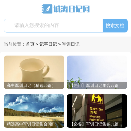
>
>
当前位置：
首页
记事日记
军训日记
高中军训日记（精选26篇）
【热门】军训日记集合八篇
精选高中军训日记集合9篇
【必备】军训日记集锦九篇