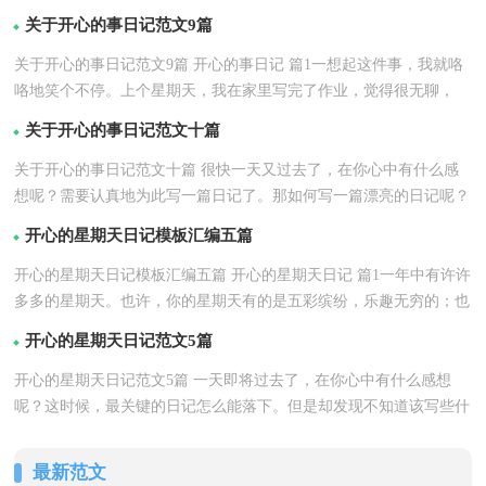
关于开心的事日记范文9篇
关于开心的事日记范文9篇 开心的事日记 篇1一想起这件事，我就咯
咯地笑个不停。上个星期天，我在家里写完了作业，觉得很无聊，
详情
咦，怎么地变得这么...【
】
关于开心的事日记范文十篇
关于开心的事日记范文十篇 很快一天又过去了，在你心中有什么感
想呢？需要认真地为此写一篇日记了。那如何写一篇漂亮的日记呢？
详情
下面是小编精心...【
】
开心的星期天日记模板汇编五篇
开心的星期天日记模板汇编五篇 开心的星期天日记 篇1一年中有许许
多多的星期天。也许，你的星期天有的是五彩缤纷，乐趣无穷的；也
详情
许，你的星期天...【
】
开心的星期天日记范文5篇
开心的星期天日记范文5篇 一天即将过去了，在你心中有什么感想
呢？这时候，最关键的日记怎么能落下。但是却发现不知道该写些什
详情
么，下面是小编为...【
】
最新范文