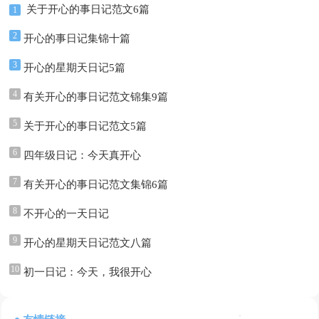
关于开心的事日记范文6篇
1
2
开心的事日记集锦十篇
3
开心的星期天日记5篇
4
有关开心的事日记范文锦集9篇
5
关于开心的事日记范文5篇
6
四年级日记：今天真开心
7
有关开心的事日记范文集锦6篇
8
不开心的一天日记
9
开心的星期天日记范文八篇
10
初一日记：今天，我很开心
: