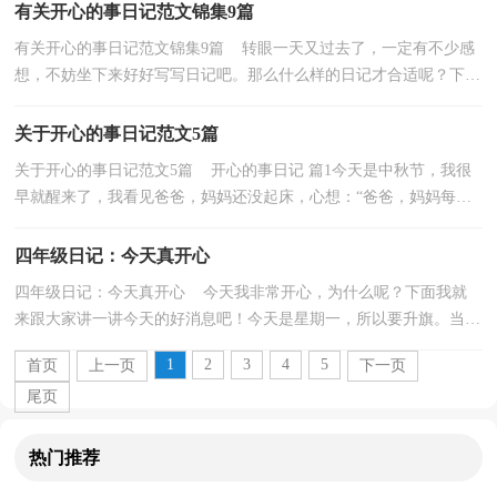
有关开心的事日记范文锦集9篇
有关开心的事日记范文锦集9篇 转眼一天又过去了，一定有不少感
想，不妨坐下来好好写写日记吧。那么什么样的日记才合适呢？下面
是小编收集整理的开心的事日记9篇，希望对大家有所...
关于开心的事日记范文5篇
关于开心的事日记范文5篇 开心的事日记 篇1今天是中秋节，我很
早就醒来了，我看见爸爸，妈妈还没起床，心想：“爸爸，妈妈每天
上班这么辛苦，难的今天休息，要不，我来做早餐给爸爸妈妈吃...
四年级日记：今天真开心
四年级日记：今天真开心 今天我非常开心，为什么呢？下面我就
来跟大家讲一讲今天的好消息吧！今天是星期一，所以要升旗。当领
导讲到要奖励我们四年级上册期末全镇统考进镇前50名优...
1
2
3
4
5
首页
上一页
下一页
尾页
热门推荐