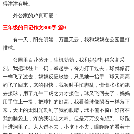
得津津有味。
外公家的鸡真可爱！
三年级的日记作文300字 篇9
有一天，阳光明媚，万里无云，我和妈妈在公园里打
排球。
公园里百花盛开，生机勃勃，我和妈妈打得兴高采
烈。我把球往上一扔，举起手，奋力打了过去，球就像箭
一样飞了过去，妈妈反应敏捷，只见她一抬手，球又高高
的飞了回来，来的很快，我顿时手忙脚乱，慌慌张张的跑
去接球，用了九牛二虎之力才接住，球又飞回去了，妈妈
用手往上一提，把球打的好高，我看着球像陨石一样落下
来，天上的太阳光刺到了我的眼睛，球不偏不倚正好落在
我的脑袋上，疼的我哇哇大叫。但是万万没有想到，球跑
掉进洞里了。大人进不去，小孩下不去，眼睁睁的看着干