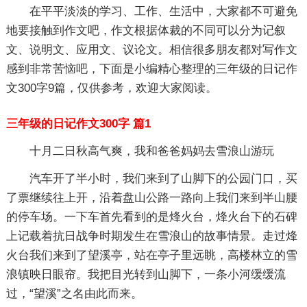
在平平淡淡的学习、工作、生活中，大家都不可避免
地要接触到作文吧，作文根据体裁的不同可以分为记叙
文、说明文、应用文、议论文。相信很多朋友都对写作文
感到非常苦恼吧，下面是小编精心整理的三年级的日记作
文300字9篇，仅供参考，欢迎大家阅读。
三年级的日记作文300字 篇1
十月二日秋高气爽，我和爸爸妈妈去雪浪山游玩
汽车开了半小时，我们来到了山脚下的公园门口，买
了票继续往上开，沿着盘山公路一路向上我们来到半山腰
的停车场。一下车首先看到的是烽火台，烽火台下的石碑
上记载着抗日战争时期发生在雪浪山的故事情景。走过烽
火台我们来到了望溪亭，站在亭子里远眺，高楼林立的雪
浪镇映日眼帘。我把目光转到山脚下，一条小河缓缓流
过，“望溪”之名由此而来。