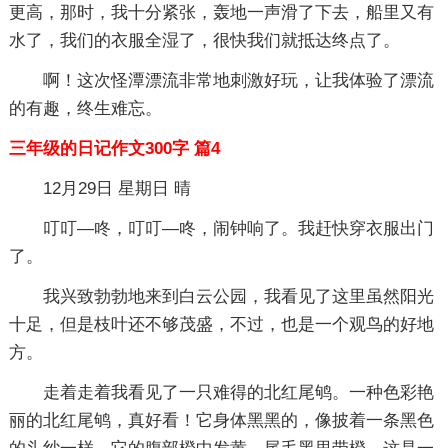
更高，那时，我十分紧张，轰地一声滑了下去，船里又有
水了，我们的衣服全湿了，很快我们就抵达终点了。
啊！这次怪潭漂流非常地刺激好玩，让我体验了漂流
的有趣，终生难忘。
三年级的日记作文300字 篇4
12月29日 星期日 晴
叮叮—咚，叮叮—咚，闹钟响了。我赶快穿衣服出门
了。
我兴致勃勃地来到白云公园，我看见了这里虽然阳光
十足，但是枝叶还不够茂盛，不过，也是一个观鸟的好地
方。
走着走着我看见了一只难得的北红尾鸲。一种色彩艳
丽的北红尾鸲，真好看！它身体黑黑的，像披着一条黑色