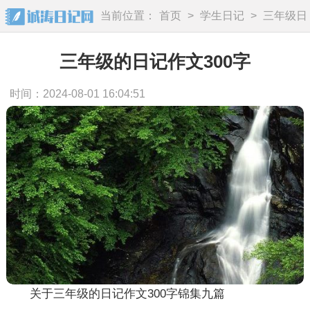
当前位置：
首页
>
学生日记
>
三年级日
记
三年级的日记作文300字
时间：2024-08-01 16:04:51
关于三年级的日记作文300字锦集九篇