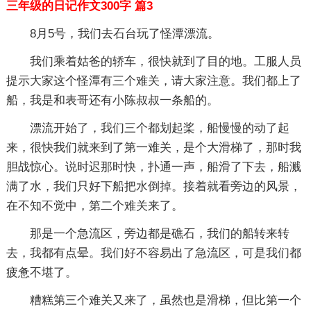
三年级的日记作文300字 篇3
8月5号，我们去石台玩了怪潭漂流。
我们乘着姑爸的轿车，很快就到了目的地。工服人员
提示大家这个怪潭有三个难关，请大家注意。我们都上了
船，我是和表哥还有小陈叔叔一条船的。
漂流开始了，我们三个都划起桨，船慢慢的动了起
来，很快我们就来到了第一难关，是个大滑梯了，那时我
胆战惊心。说时迟那时快，扑通一声，船滑了下去，船溅
满了水，我们只好下船把水倒掉。接着就看旁边的风景，
在不知不觉中，第二个难关来了。
那是一个急流区，旁边都是礁石，我们的船转来转
去，我都有点晕。我们好不容易出了急流区，可是我们都
疲惫不堪了。
糟糕第三个难关又来了，虽然也是滑梯，但比第一个