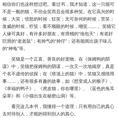
相信你们也这样想过吧。看过书，我才知道，这一只猫可
不是一般的猫，不但会笑而且会很多种笑。在它高兴的时
候，大笑；愤怒的时候，狂笑；无可奈何的时候，苦笑；
发威的时候，狞笑；看不顺眼的时候，嘲笑…… 。笑猫它
人缘可真好，有许多好朋友，有滑稽的“地包天”；有老奸
巨滑的“老老鼠”；有帅气的“帅仔”；还有能闻出孩子味儿
的“神龟”等。
笑猫是一个正直、善良的好宠物。在《保姆狗的阴
谋》中，笑猫把保姆狗的阴谋，一次又一次地揭穿，真是
个名不虚传的侦探；在《塔顶上的猫》中，笑猫又感情用
事……，还有很多有趣的故事，如《想变成人的猴子》、
《幸福的鸭子》、《虎皮猫，你在哪里》、《蓝色的兔耳
朵草》和《小猫出生在秘密山洞》等。
看完这几本书，我懂得一个道理：只有用自己的真心
去对待别人，才能的得到别人的真心。