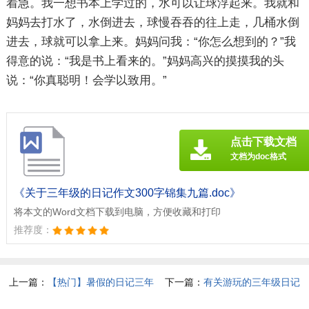
着急。我一想书本上学过的，水可以让球浮起来。我就和
妈妈去打水了，水倒进去，球慢吞吞的往上走，几桶水倒
进去，球就可以拿上来。妈妈问我：“你怎么想到的？”我
得意的说：“我是书上看来的。”妈妈高兴的摸摸我的头
说：“你真聪明！会学以致用。”
点击下载文档
文档为doc格式
《关于三年级的日记作文300字锦集九篇.doc》
将本文的Word文档下载到电脑，方便收藏和打印
推荐度：
上一篇：
【热门】暑假的日记三年
下一篇：
有关游玩的三年级日记
级作文300字三篇