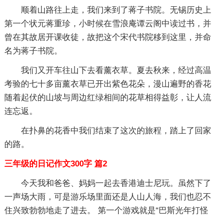
顺着山路往上走，我们来到了蒋子书院。无锡历史上
第一个状元蒋重珍，小时候在雪浪庵谭云阁中读过书，并
曾在其故居开课收徒，故把这个宋代书院移到这里，并命
名为蒋子书院。
我们又开车往山下去看薰衣草。夏去秋来，经过高温
考验的七十多亩薰衣草已开出紫色花朵，漫山遍野的香花
随着起伏的山坡与周边红绿相间的花草相得益彰，让人流
连忘返。
在扑鼻的花香中我们结束了这次的旅程，踏上了回家
的路。
三年级的日记作文300字 篇2
今天我和爸爸、妈妈一起去香港迪士尼玩。虽然下了
一声场大雨，可是游乐场里面还是人山人海，我们也忍不
住兴致勃勃地走了进去。 第一个游戏就是“巴斯光年打怪