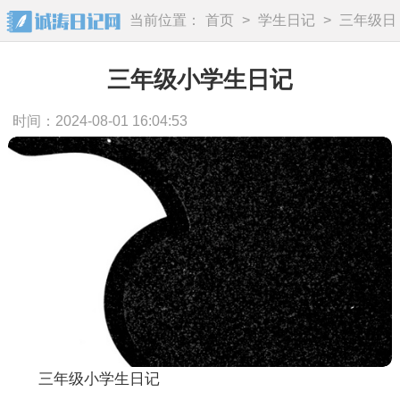
当前位置：
首页
>
学生日记
>
三年级日
记
三年级小学生日记
时间：2024-08-01 16:04:53
三年级小学生日记