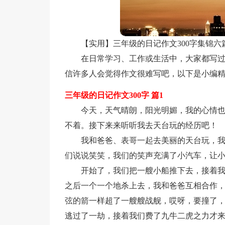
【实用】三年级的日记作文300字集锦六
在日常学习、工作或生活中，大家都写
信许多人会觉得作文很难写吧，以下是小编精
三年级的日记作文300字 篇1
今天，天气晴朗，阳光明媚，我的心情
不着。接下来来听听我去天台玩的经历吧！
我和爸爸、表哥一起去美丽的天台玩，
们说说笑笑，我们的笑声充满了小汽车，让
开始了，我们把一艘小船推下去，接着
之后一个一个地杀上去，我和爸爸互相合作
弦的箭一样超了一艘艘战舰，哎呀，要撞了
逃过了一劫，接着我们费了九牛二虎之力才