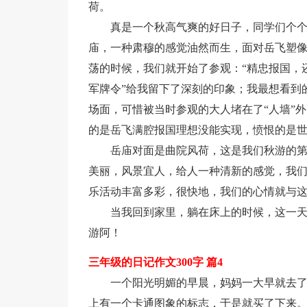
荷。
真是一个秋高气爽的好日子，同学们个
庙，一种肃穆的感觉油然而生，面对岳飞塑
荡的时候，我们就开始了参观：“精忠报国，
军牌令”给我留下了深刻的印象；我最想看到
场面，可惜被当时参观的大人堵在了“人墙”
的是岳飞满腔报国理想没能实现，愤恨的是
岳庙对面是曲院风荷，这是我们秋游的
美丽，风景宜人，给人一种清新的感觉，我
乐活动丰富多彩，很快地，我们的心情就与
当我回到家里，躺在床上的时候，这一
游阿！
三年级的日记作文300字 篇4
一个阳光明媚的早晨，妈妈一大早就去
上有一个卡通图象的标志，于是就买了下来