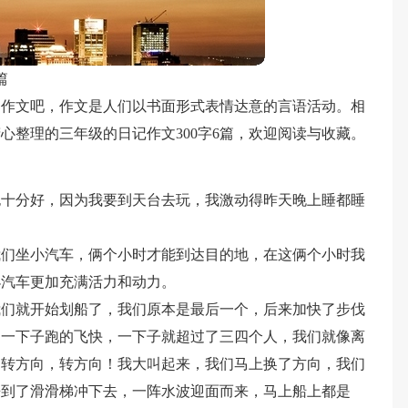
篇
过作文吧，作文是人们以书面形式表情达意的言语活动。相
心整理的三年级的日记作文300字6篇，欢迎阅读与收藏。
也十分好，因为我要到天台去玩，我激动得昨天晚上睡都睡
我们坐小汽车，俩个小时才能到达目的地，在这俩个小时我
小汽车更加充满活力和动力。
我们就开始划船了，我们原本是最后一个，后来加快了步伐
，一下子跑的飞快，一下子就超过了三四个人，我们就像离
，转方向，转方向！我大叫起来，我们马上换了方向，我们
来到了滑滑梯冲下去，一阵水波迎面而来，马上船上都是