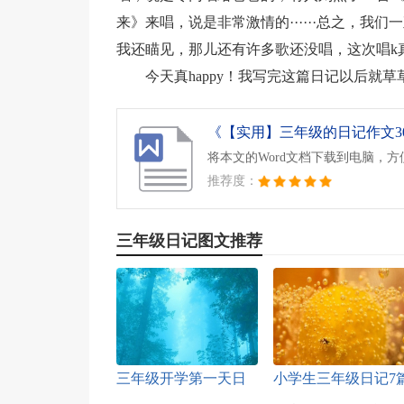
来》来唱，说是非常激情的······总之，我们
我还瞄见，那儿还有许多歌还没唱，这次唱k
今天真happy！我写完这篇日记以后就
《【实用】三年级的日记作文300
将本文的Word文档下载到电脑，
推荐度：
三年级日记图文推荐
三年级开学第一天日
小学生三年级日记7