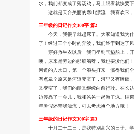
水，我们都变成了落汤鸡，马上眼看就快要
这就是天台美丽的寒山漂流，我喜欢它
三年级的日记作文300字 篇2
今天，我很早就起床了。大家知道我为
了！经过三个小时的奔波，我们终于到达了
穿好救生衣以后，我们坐到气垫船上，
噢，原来是旁边的那艘船呀，我也要泼他们
河道的入水口，第一个浪头打来，溅得我们
有点晕？原来是河道变宽了，河里又有暗礁
又变窄了，我们的船又继续向前行驶。在长
边停靠了一会儿，我和爸爸一起游了泳。结
年暑假还带我漂流，可以考虑换个地方哦！
三年级的日记作文300字 篇3
十月二十二日，是我特别高兴的日子。