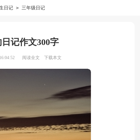
>
生日记
三年级日记
日记作文300字
6:04:52
阅读全文
下载本文