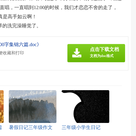
一直唱，一直唱到12:00的时候，我们才恋恋不舍的走了，
真是高手如云啊！
草草的洗完澡睡觉了。
字集锦六篇.doc》
点击下载文档
方便收藏和打印
文档为doc格式
篇
暑假日记三年级作文
三年级小学生日记