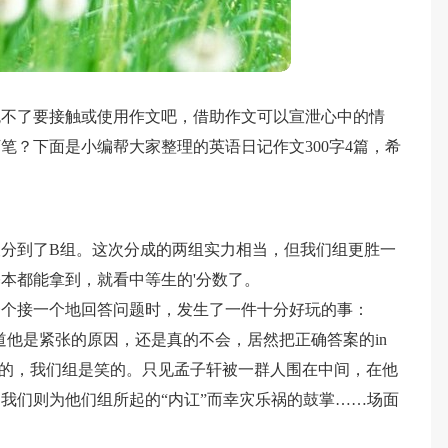
免不了要接触或使用作文吧，借助作文可以宣泄心中的情
笔？下面是小编帮大家整理的英语日记作文300字4篇，希
分到了B组。这次分成的两组实力相当，但我们组更胜一
本都能拿到，就看中等生的'分数了。
一个接一个地回答问题时，发生了一件十分好玩的事：
知道他是紧张的原因，还是真的不会，居然把正确答案的in
气的，我们组是笑的。只见孟子轩被一群人围在中间，在他
我们则为他们组所起的“内讧”而幸灾乐祸的鼓掌……场面