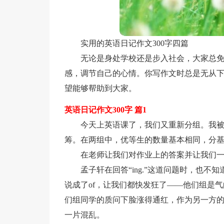
实用的英语日记作文300字四篇
无论是身处学校还是步入社会，大家总
感，调节自己的心情。你写作文时总是无从下
望能够帮助到大家。
英语日记作文300字 篇1
今天上英语课了，我们又重新分组。我被
筹。在两组中，优等生的数量基本相同，分基
在老师让我们对作业上的答案并让我们
孟子轩在回答“ing.”这道问题时，也不
说成了of，让我们都快发狂了——他们组是
们组同学的质问下脸涨得通红，作为另一方的
一片混乱。