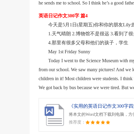
he sends me to school. So I think he’s a good fathe
英语日记作文300字 篇4
今天是5月1日(星期五)你和你的朋友Lily去了科
1.天气晴朗 2.博物馆不是很远 3.看到
4.那里有很多父母和他们的孩子，学生
May 1st Friday Sunny
Today I went to the Science Museum with my be
from our school. We saw many pictures! And we l
children in it! Most children were students. I thin
We got back by bus because we were tired. But w
《实用的英语日记作文300字四篇
将本文的Word文档下载到电脑，
推荐度：