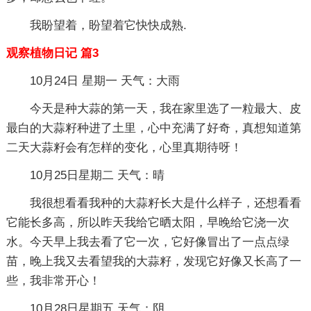
我盼望着，盼望着它快快成熟.
观察植物日记 篇3
10月24日 星期一 天气：大雨
今天是种大蒜的第一天，我在家里选了一粒最大、皮
最白的大蒜籽种进了土里，心中充满了好奇，真想知道第
二天大蒜籽会有怎样的变化，心里真期待呀！
10月25日星期二 天气：晴
我很想看看我种的大蒜籽长大是什么样子，还想看看
它能长多高，所以昨天我给它晒太阳，早晚给它浇一次
水。今天早上我去看了它一次，它好像冒出了一点点绿
苗，晚上我又去看望我的大蒜籽，发现它好像又长高了一
些，我非常开心！
10月28日星期五 天气：阴