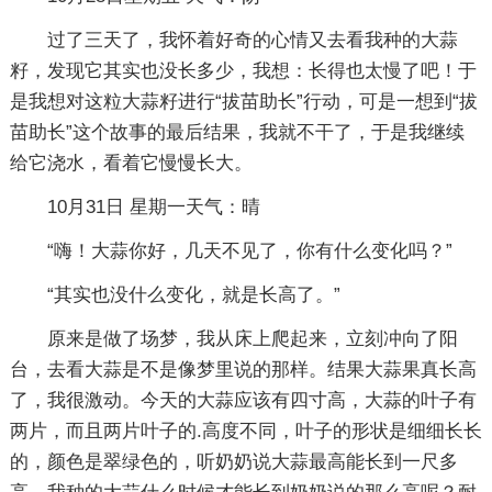
过了三天了，我怀着好奇的心情又去看我种的大蒜
籽，发现它其实也没长多少，我想：长得也太慢了吧！于
是我想对这粒大蒜籽进行“拔苗助长”行动，可是一想到“拔
苗助长”这个故事的最后结果，我就不干了，于是我继续
给它浇水，看着它慢慢长大。
10月31日 星期一天气：晴
“嗨！大蒜你好，几天不见了，你有什么变化吗？”
“其实也没什么变化，就是长高了。”
原来是做了场梦，我从床上爬起来，立刻冲向了阳
台，去看大蒜是不是像梦里说的那样。结果大蒜果真长高
了，我很激动。今天的大蒜应该有四寸高，大蒜的叶子有
两片，而且两片叶子的.高度不同，叶子的形状是细细长长
的，颜色是翠绿色的，听奶奶说大蒜最高能长到一尺多