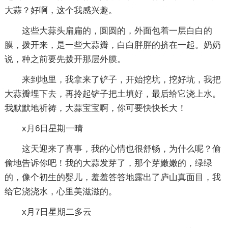
大蒜？好啊，这个我感兴趣。
这些大蒜头扁扁的，圆圆的，外面包着一层白白的
膜，拨开来，是一些大蒜瓣，白白胖胖的挤在一起。奶奶
说，种之前要先拨开那层外膜。
来到地里，我拿来了铲子，开始挖坑，挖好坑，我把
大蒜瓣埋下去，再拎起铲子把土填好，最后给它浇上水。
我默默地祈祷，大蒜宝宝啊，你可要快快长大！
x月6日星期一晴
这天迎来了喜事，我的心情也很舒畅，为什么呢？偷
偷地告诉你吧！我的大蒜发芽了，那个芽嫩嫩的，绿绿
的，像个初生的婴儿，羞羞答答地露出了庐山真面目，我
给它浇浇水，心里美滋滋的。
x月7日星期二多云