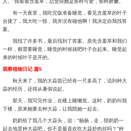
人。”我看着含羞草，总觉得她是那样可爱，那样娇嫩。
有一天夜里，我吃完饭准备睡觉，看见含羞草的叶子
合拢了，我大吃一惊，我并没有碰他啊！我决定自我找答
案。
我找了许多书，最后找到了答案。原先含羞草和我们
一样，都需要睡觉，睡觉的时候就吧叶子合起来。睡觉起
来的时候叶子是开的。
观察植物日记 篇5
秋天来了，我的大蒜苗已经有一尺多高了，说到种大
蒜的经历，还得从暑假说起。
那天，我写完作业，在楼上睡懒觉。这时，奶奶叫我
下楼，原来她要去种大蒜，让我陪她一起去。
奶奶给了我几个大蒜头，说：“杨杨，走，陪奶奶一
起去地里种大蒜吧，你不是最喜欢吃大蒜炒肉丝吗？”种