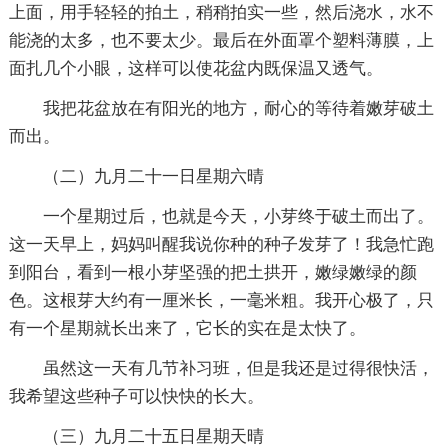
上面，用手轻轻的拍土，稍稍拍实一些，然后浇水，水不
能浇的太多，也不要太少。最后在外面罩个塑料薄膜，上
面扎几个小眼，这样可以使花盆内既保温又透气。
我把花盆放在有阳光的地方，耐心的等待着嫩芽破土
而出。
（二）九月二十一日星期六晴
一个星期过后，也就是今天，小芽终于破土而出了。
这一天早上，妈妈叫醒我说你种的种子发芽了！我急忙跑
到阳台，看到一根小芽坚强的把土拱开，嫩绿嫩绿的颜
色。这根芽大约有一厘米长，一毫米粗。我开心极了，只
有一个星期就长出来了，它长的实在是太快了。
虽然这一天有几节补习班，但是我还是过得很快活，
我希望这些种子可以快快的长大。
（三）九月二十五日星期天晴