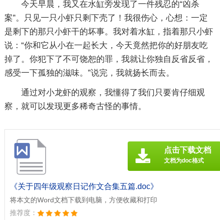
今天早晨，我又在水缸旁发现了一件残忍的“凶杀
案”。只见一只小虾只剩下壳了！我很伤心，心想：一定
是剩下的那只小虾干的坏事。我对着水缸，指着那只小虾
说：“你和它从小在一起长大，今天竟然把你的好朋友吃
掉了。你犯下了不可饶恕的罪，我就让你独自反省反省，
感受一下孤独的滋味。”说完，我就扬长而去。
通过对小龙虾的观察，我懂得了我们只要肯仔细观
察，就可以发现更多稀奇古怪的事情。
点击下载文档
文档为doc格式
《关于四年级观察日记作文合集五篇.doc》
将本文的Word文档下载到电脑，方便收藏和打印
推荐度：