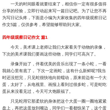
一天的时间眼看就要结束了，相信你一定有很多值得
分享的经验，立即行动起来写一篇日记吧。为了让您不再
为写日记头疼，下面是小编为大家收集的四年级观察日记
作文5篇，仅供参考，希望能够帮助到大家。
四年级观察日记作文 篇1
今天，美术课上老师让我们大家看关于动物的录像，
下次的美术课我们要画这些动物，同学们可高兴了。
录像开始了，伴着优美的音乐出现了一条小蛇，一看
我就心里有底了， 下次一定画蛇，这有什么新鲜呢?我当
时还没想完，只见蛇很快地向前蠕动，原来前边有一个大
蛋，太好了，从电视里、画报上看到过很多蛇，可是蛇吃
蛋从来没看见过，今天可大饱眼福了。
只见蛇用它那柔软的身体把这个大蛋一圈一圈地紧紧
盘上，再把这蛋放到嘴边，同学们一看都惊呆了，这个蛋