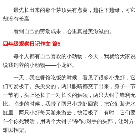
最先长出来的那个芽顶尖有点黄，越往下越绿，可它
却没有长高。
看到自己的劳动成果，心里真是美滋滋的。
四年级观察日记作文 篇5
每个人都有自己喜欢的小动物，今天，我就给大家说
说我饲养的小动物——小龙虾。
一天，我在餐馆吃饭的时候，看见了很多小龙虾，它
们可爱极了。头尖尖的，两只眼睛都突了出来，身子一节
一节的，头上还长了一对长长的触须，两只大钳子锋利无
比。临走的时候，我带了两只小龙虾回家，把它们装进水
缸里。两只小虾每天游来游去，快活极了。有时，它们要
斗个你死我活，用两个大钳子“杀”向对手的头部，让对方
难以招架。