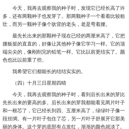
今天，我再去观察我的种子时，发现它已经长高了许
多，还有两颗种子也发芽了。那两颗种子一个看着比较粗
壮，而另一颗种子像个驮背的老头，老是弯着腰。
最先长出来的那颗种子现在已经的两厘米高了，它把
腰板挺的直直的，好像让其他种子像它学习一样。它的顶
端尖尖的，像刚削完的铅笔一样。它比以前更结实了。颜
色也比以前重了些。
我希望它们都能长的结结实实的。
（四）十月三日星期四晴
今天，我再去观察我的种子时，看到后长出来的芽比
先长出来的要高的多。后长出来的芽我都能看见两片叶子
和一根芯了，它已经长到四、五厘米高了，绿绿叶子像一
段丝绸。有一片叶子包住了芯，另一片叶子舒展开它那美
丽的身体。这个芽的底部有点发红，渐渐的颜色就淡了。