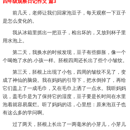
四年级观察日记作文 篇3
前几天，老师让我们回家泡豆子，每天观察一下豆子
是怎么变化的。
我从冰箱里抓出一把豆子，检出坏的，又放到杯子里
用水泡上。
第二天，我换水的时候发现，豆子有些膨胀，像一个
个喝饱了水的.小孩一样。胚根四周还长出了些个小皱纹。
第三天，胚根上出现了小包，四周的皱纹不见了，变
成了神仙的脑袋。我在妈妈的引导下，把水倒掉了，再给
它们盖上了一成毛巾，又在毛巾上洒了一点水。我听妈妈
说，盖毛巾是为了保持它的湿度，豆子要是长时间在水里
泡着就容易腐烂。听了妈妈的话，心里想：原来泡豆子也
有这么多的学问啊。
过了两天，胚根上长出了一两毫米的小芽儿，小芽儿